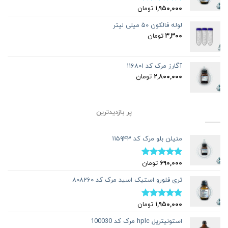
۱,۹۵۰,۰۰۰
تومان
نمره
۵.۰۰
از ۵
لوله فالکون ۵۰ میلی لیتر
۳,۳۰۰
تومان
آگارز مرک کد ۱۱۶۸۰۱
۲,۸۰۰,۰۰۰
تومان
پر بازدیدترین
متیلن بلو مرک کد ۱۱۵۹۴۳
۶۹۰,۰۰۰
تومان
نمره
۵.۰۰
از ۵
تری فلورو استیک اسید مرک کد ۸۰۸۲۶۰
۱,۹۵۰,۰۰۰
تومان
نمره
۵.۰۰
از ۵
استونیتریل hplc مرک کد 100030