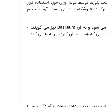
واند برای تعیین ضریب شکست بلورها توسط غوطه وری مورد استفاده قرار
قیمت به روز ۱-کلرونفتالین یا کلرو نفتالین مرک در فروشگاه اینترنتی مستر آزما با حجم
می شود و به آن
Basileum
نیز می گویند. ۱-
د جایی که همان نقش
کلردان
را ایفا می کند.
معتبرترین برندهای جهان و آمادگی خود را