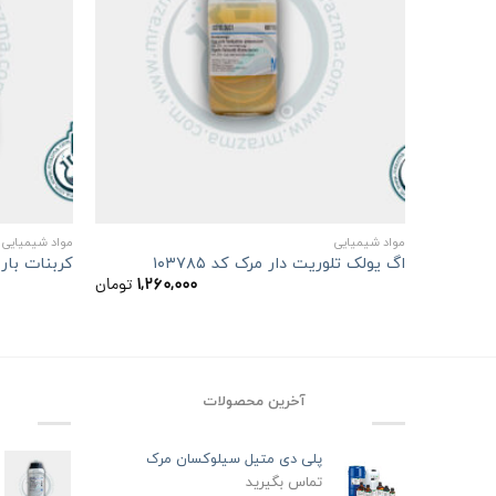
+
مواد شیمیایی
مواد شیمیایی
اگ یولک تلوریت دار مرک کد ۱۰۳۷۸۵
کربنات باریم 
۱,۲۶۰,۰۰۰
تومان
آخرین محصولات
پلی دی متیل سیلوکسان مرک
تماس بگیرید