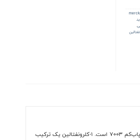
ید
ی
,
نفتالین
یک ترکیب شیمیایی با شناسه پاب‌کم ۷۰۰۳ است. ۱-کلرونفتالین یک ترکیب