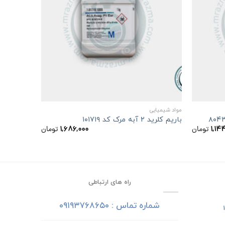
+
+
مواد شیمیایی
مواد شیمیایی
باریم کلرید ۲ آبه مرک کد ۱۰۱۷۱۹
استونیتریل hplc مرک کد 30
۱,۱۴
تومان
۱,۶۸۶,۰۰۰
تومان
راه های ارتباطی
شماره تماس : ۰۹۱۹۳۷۶۸۶۵۰