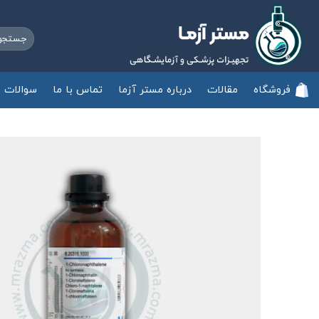
Ski
t
جستجو
conten
برای:
فروشگاه
مقالات
درباره مستر آزما
تماس با ما
سوالات م