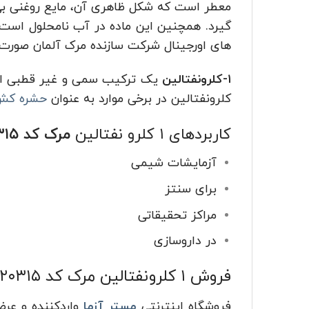
های اورجینال شرکت سازنده مرک آلمان صورت 
۱-کلرونفتالین
یک ترکیب سمی و غیر قطبی ار
کلرونفتالین در برخی موارد به عنوان
حشره کش
کاربردهای ۱ کلرو نفتالین
مرک کد ۸۲۰۳۱۵
آزمایشات شیمی
برای سنتز
مراکز تحقیقاتی
در داروسازی
فروش ۱ کلرونفتالین
مرک کد ۸۲۰۳۱۵
فروشگاه اینترنتی
مستر آزما
واردکننده و عرض