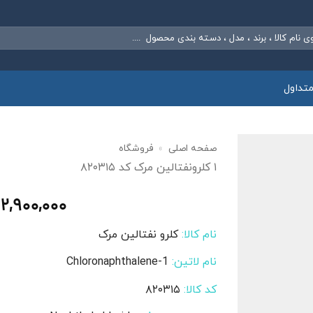
تداول
صفحه اصلی
»
فروشگاه
۱ کلرونفتالین مرک کد ۸۲۰۳۱۵
۲,۹۰۰,۰۰۰
نام کالا:
کلرو نفتالین مرک
نام لاتین:
1-Chloronaphthalene
کد کالا:
۸۲۰۳۱۵